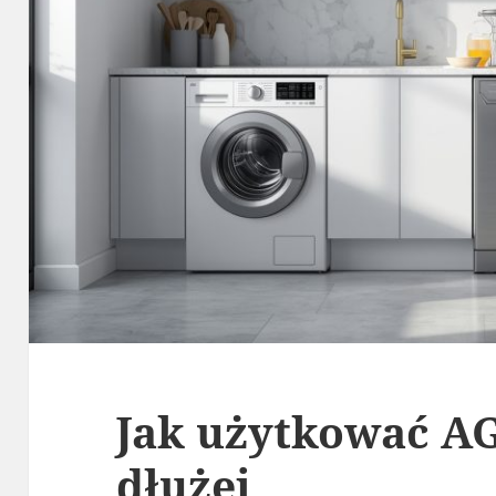
Jak użytkować AG
dłużej