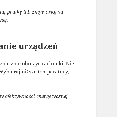
aj pralkę lub zmywarkę na
nej.
anie urządzeń
znacznie obniżyć rachunki. Nie
Wybieraj niższe temperatury,
 efektywności energetycznej.