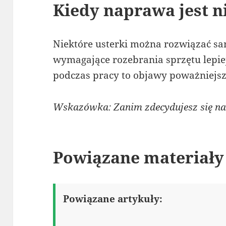
Kiedy naprawa jest n
Niektóre usterki można rozwiązać sa
wymagające rozebrania sprzętu lepi
podczas pracy to objawy poważniejs
Wskazówka: Zanim zdecydujesz się na 
Powiązane materiały
Powiązane artykuły: