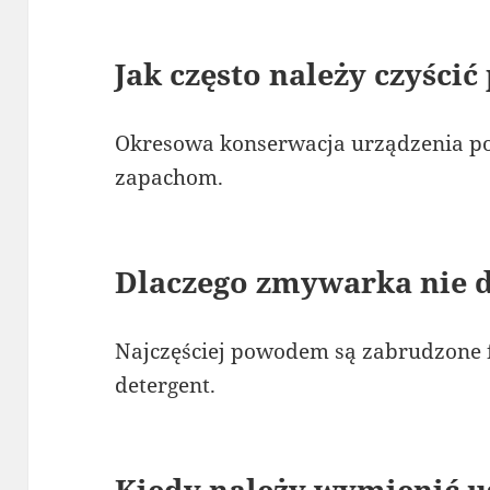
Jak często należy czyścić
Okresowa konserwacja urządzenia p
zapachom.
Dlaczego zmywarka nie
Najczęściej powodem są zabrudzone f
detergent.
Kiedy należy wymienić us