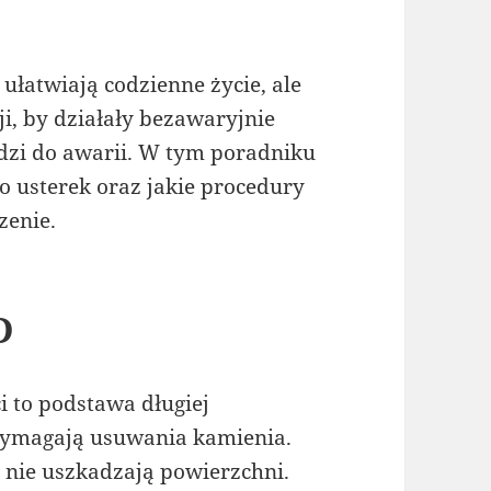
łatwiają codzienne życie, ale
, by działały bezawaryjnie
adzi do awarii. W tym poradniku
 usterek oraz jakie procedury
zenie.
D
i to podstawa długiej
wymagają usuwania kamienia.
 nie uszkadzają powierzchni.