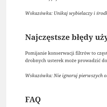
Wskazówka: Unikaj wybielaczy i środ
Najczęstsze błędy u
Pomijanie konserwacji filtrów to czę
drobnych usterek może prowadzić d
Wskazówka: Nie ignoruj pierwszych 
FAQ