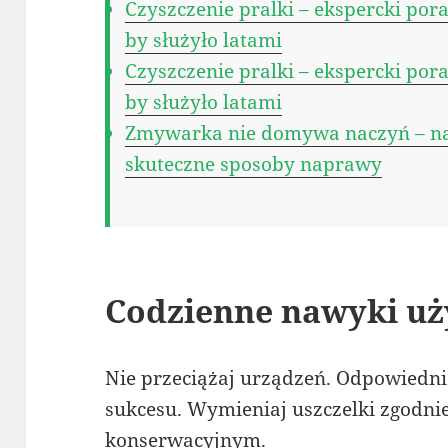
Czyszczenie pralki – ekspercki pora
by służyło latami
Czyszczenie pralki – ekspercki pora
by służyło latami
Zmywarka nie domywa naczyń – naj
skuteczne sposoby naprawy
Codzienne nawyki u
Nie przeciążaj urządzeń. Odpowiednia
sukcesu. Wymieniaj uszczelki zgod
konserwacyjnym.