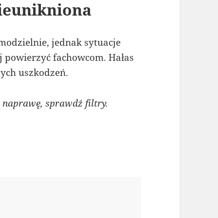
ieunikniona
modzielnie, jednak sytuacje
ej powierzyć fachowcom. Hałas
zych uszkodzeń.
naprawę, sprawdź filtry.