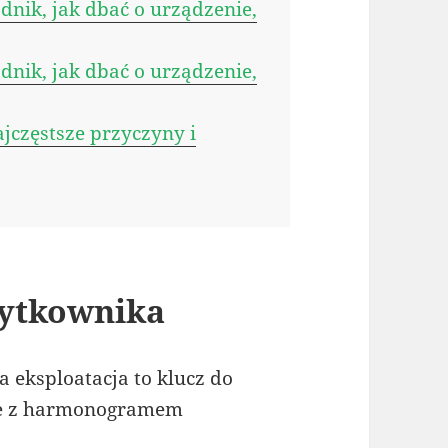
dnik, jak dbać o urządzenie,
dnik, jak dbać o urządzenie,
częstsze przyczyny i
żytkownika
 eksploatacja to klucz do
nie z harmonogramem