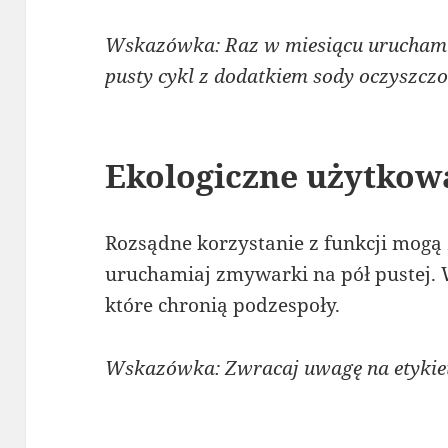
Wskazówka: Raz w miesiącu uruchami
pusty cykl z dodatkiem sody oczyszczo
Ekologiczne użytkow
Rozsądne korzystanie z funkcji mogą 
uruchamiaj zmywarki na pół pustej. 
które chronią podzespoły.
Wskazówka: Zwracaj uwagę na etykiety