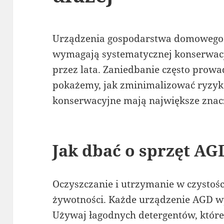
Urządzenia gospodarstwa domowego u
wymagają systematycznej konserwacji
przez lata. Zaniedbanie często prow
pokażemy, jak zminimalizować ryzyko
konserwacyjne mają największe znac
Jak dbać o sprzęt AG
Oczyszczanie i utrzymanie w czystośc
żywotności. Każde urządzenie AGD 
Używaj łagodnych detergentów, które