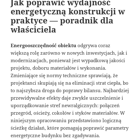
Jak poprawić wydajność
energetyczną konstrukcji w
praktyce — poradnik dla
właściciela
Energooszczędność obiektu
odgrywa coraz
większą rolę zarówno w nowych inwestycjach, jak i
modernizacjach, ponieważ jest wypadkową jakości
projektu, doboru materiałów i wykonania.
Zmieniające się normy techniczne sprawiają, że
projektanci skupiają się na eliminacji strat ciepła, bo
to najszybsza droga do poprawy bilansu. Najbardziej
przewidywalne efekty daje zwykle uszczelnienie i
uporządkowanie stref newralgicznych: połączeń
przegród, ościeży, cokołów i styków materiałów. W
niniejszym opracowaniu przedstawiono logiczną
ścieżkę działań, które pomagają poprawić parametry
energetyczne budynku bez zgadywania.