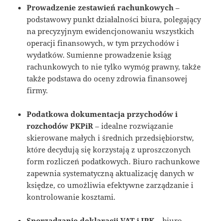
Prowadzenie zestawień rachunkowych
–
podstawowy punkt działalności biura, polegający
na precyzyjnym ewidencjonowaniu wszystkich
operacji finansowych, w tym przychodów i
wydatków. Sumienne prowadzenie ksiąg
rachunkowych to nie tylko wymóg prawny, także
także podstawa do oceny zdrowia finansowej
firmy.
Podatkowa dokumentacja przychodów i
rozchodów PKPiR
– idealne rozwiązanie
skierowane małych i średnich przedsiębiorstw,
które decydują się korzystają z uproszczonych
form rozliczeń podatkowych. Biuro rachunkowe
zapewnia systematyczną aktualizację danych w
księdze, co umożliwia efektywne zarządzanie i
kontrolowanie kosztami.
Sporządzanie deklaracji VAT i JPK
– biuro