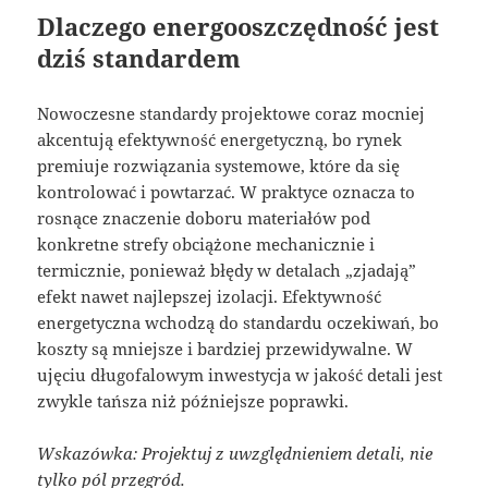
Dlaczego energooszczędność jest
dziś standardem
Nowoczesne standardy projektowe coraz mocniej
akcentują efektywność energetyczną, bo rynek
premiuje rozwiązania systemowe, które da się
kontrolować i powtarzać. W praktyce oznacza to
rosnące znaczenie doboru materiałów pod
konkretne strefy obciążone mechanicznie i
termicznie, ponieważ błędy w detalach „zjadają”
efekt nawet najlepszej izolacji. Efektywność
energetyczna wchodzą do standardu oczekiwań, bo
koszty są mniejsze i bardziej przewidywalne. W
ujęciu długofalowym inwestycja w jakość detali jest
zwykle tańsza niż późniejsze poprawki.
Wskazówka: Projektuj z uwzględnieniem detali, nie
tylko pól przegród.