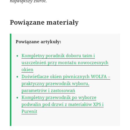
największy zwrot.
Powiązane materiały
Powiązane artykuły:
Kompletny poradnik doboru taśm i
uszczelnień przy montażu nowoczesnych
okien
Doświetlacze okien piwnicznych WOLFA –
praktyczny przewodnik wyboru,
parametrów i zastosowań
Kompletny przewodnik po wyborze
podwalin pod drzwi z materiałów XPS i
Purenit