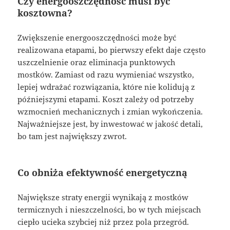
Czy energooszczędność musi być
kosztowna?
Zwiększenie energooszczędności może być
realizowana etapami, bo pierwszy efekt daje często
uszczelnienie oraz eliminacja punktowych
mostków. Zamiast od razu wymieniać wszystko,
lepiej wdrażać rozwiązania, które nie kolidują z
późniejszymi etapami. Koszt zależy od potrzeby
wzmocnień mechanicznych i zmian wykończenia.
Najważniejsze jest, by inwestować w jakość detali,
bo tam jest największy zwrot.
Co obniża efektywność energetyczną
Największe straty energii wynikają z mostków
termicznych i nieszczelności, bo w tych miejscach
ciepło ucieka szybciej niż przez pola przegród.