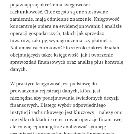
pojawiają się określenia księgowość i
rachunkowość. Choć często są one stosowane
zamiennie, mają odmienne znaczenie. Księgowość
koncentruje opiera na ewidencjonowaniu i analizie
operacji gospodarczych, takich jak sprzedaż
towarów, zakupy, wynagrodzenia czy płatności.
Natomiast rachunkowość to szeroki zakres działań
obejmujących także księgowość, jak i tworzenie
sprawozdań finansowych oraz analizę plus kontrolę
danych.
W praktyce księgowość jest podstawę do
prowadzenia rejestracji danych, która jest
niezbędna aby podejmowania świadomych decyzji
finansowych. Dlatego wybór odpowiedniego
instytucji rachunkowego jest kluczowy – należy ono
nie tylko dokładnie rejestrować operacje finansowe,
ale co więcej umiejętnie analizować sytuację
organizacji i doradzać w kwestiach finansowych.