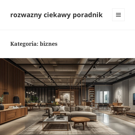
rozwazny ciekawy poradnik
MENU
I
WIDGETY
Kategoria:
biznes