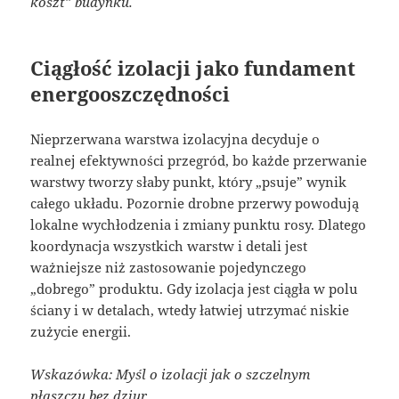
koszt” budynku.
Ciągłość izolacji jako fundament
energooszczędności
Nieprzerwana warstwa izolacyjna decyduje o
realnej efektywności przegród, bo każde przerwanie
warstwy tworzy słaby punkt, który „psuje” wynik
całego układu. Pozornie drobne przerwy powodują
lokalne wychłodzenia i zmiany punktu rosy. Dlatego
koordynacja wszystkich warstw i detali jest
ważniejsze niż zastosowanie pojedynczego
„dobrego” produktu. Gdy izolacja jest ciągła w polu
ściany i w detalach, wtedy łatwiej utrzymać niskie
zużycie energii.
Wskazówka: Myśl o izolacji jak o szczelnym
płaszczu bez dziur.