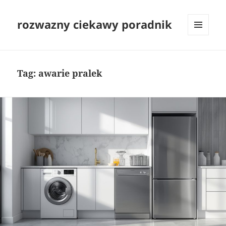
rozwazny ciekawy poradnik
MENU
I
WIDGETY
Tag:
awarie pralek