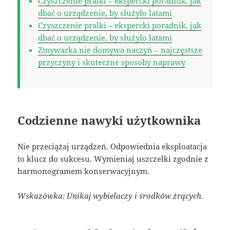
Czyszczenie pralki – ekspercki poradnik, jak
dbać o urządzenie, by służyło latami
Czyszczenie pralki – ekspercki poradnik, jak
dbać o urządzenie, by służyło latami
Zmywarka nie domywa naczyń – najczęstsze
przyczyny i skuteczne sposoby naprawy
Codzienne nawyki użytkownika
Nie przeciążaj urządzeń. Odpowiednia eksploatacja
to klucz do sukcesu. Wymieniaj uszczelki zgodnie z
harmonogramem konserwacyjnym.
Wskazówka: Unikaj wybielaczy i środków żrących.