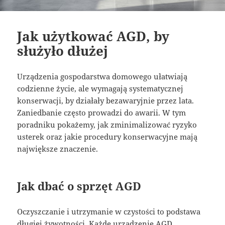
Jak użytkować AGD, by
służyło dłużej
Urządzenia gospodarstwa domowego ułatwiają
codzienne życie, ale wymagają systematycznej
konserwacji, by działały bezawaryjnie przez lata.
Zaniedbanie często prowadzi do awarii. W tym
poradniku pokażemy, jak zminimalizować ryzyko
usterek oraz jakie procedury konserwacyjne mają
największe znaczenie.
Jak dbać o sprzęt AGD
Oczyszczanie i utrzymanie w czystości to podstawa
długiej żywotności. Każde urządzenie AGD