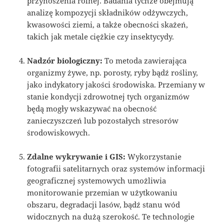
przynoszenia rolnej. Badania tychże obejmują
analizę kompozycji składników odżywczych,
kwasowości ziemi, a także obecności skażeń,
takich jak metale ciężkie czy insektycydy.
Nadzór biologiczny:
To metoda zawierająca
organizmy żywe, np. porosty, ryby bądź rośliny,
jako indykatory jakości środowiska. Przemiany w
stanie kondycji zdrowotnej tych organizmów
będą mogły wskazywać na obecność
zanieczyszczeń lub pozostałych stresorów
środowiskowych.
Zdalne wykrywanie i GIS:
Wykorzystanie
fotografii satelitarnych oraz systemów informacji
geograficznej systemowych umożliwia
monitorowanie przemian w użytkowaniu
obszaru, degradacji lasów, bądź stanu wód
widocznych na dużą szerokość. Te technologie