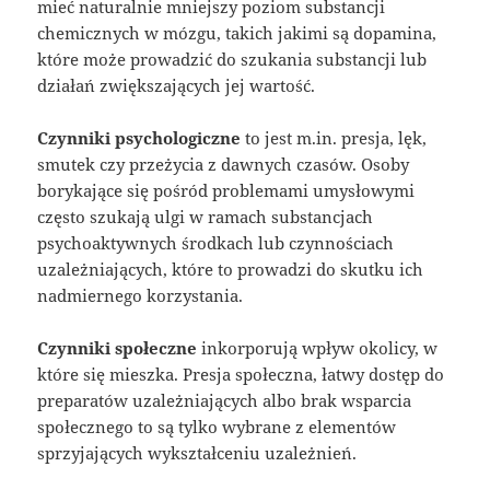
mieć naturalnie mniejszy poziom substancji
chemicznych w mózgu, takich jakimi są dopamina,
które może prowadzić do szukania substancji lub
działań zwiększających jej wartość.
Czynniki psychologiczne
to jest m.in. presja, lęk,
smutek czy przeżycia z dawnych czasów. Osoby
borykające się pośród problemami umysłowymi
często szukają ulgi w ramach substancjach
psychoaktywnych środkach lub czynnościach
uzależniających, które to prowadzi do skutku ich
nadmiernego korzystania.
Czynniki społeczne
inkorporują wpływ okolicy, w
które się mieszka. Presja społeczna, łatwy dostęp do
preparatów uzależniających albo brak wsparcia
społecznego to są tylko wybrane z elementów
sprzyjających wykształceniu uzależnień.