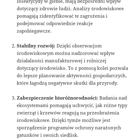
insektycydy w glebie, mają bezpośredni wpływ
dotyczący zdrowie ludzi. Analizy środowiskowe
pomagają zidentyfikować te zagrożenia i
podejmować odpowiednie reakcje
zapobiegawcze.
Stabilny rozwój:
Dzięki obserwacjom
środowiskowym można nadzorować wpływ
działalności manufakturowej i rolniczej
dotyczący środowisko. To z pomocą kolei pozwala
do lepsze planowanie aktywności gospodarczych,
które łagodzą negatywne skutki dla przyrody.
Zabezpieczenie bioróżnorodności:
Badania nad
ekosystemami pomagają uchwycić, jak różne typy
zwierząt i krzewów reagują na przeobrażenia
środowiskowe. Dzięki tymże możliwe jest
sporządzenie programów ochrony narażonych
gatunków i swoich siedlisk.