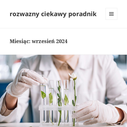
rozwazny ciekawy poradnik
MENU
I
WIDGETY
Miesiąc:
wrzesień 2024