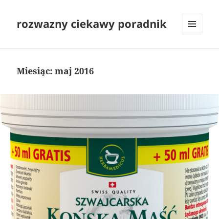
rozwazny ciekawy poradnik
MENU
I
WIDGETY
Miesiąc:
maj 2016