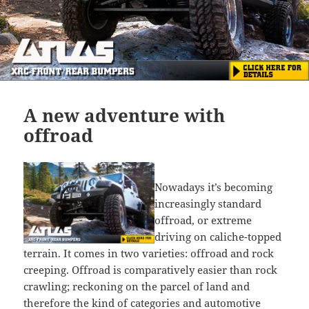
A new adventure with
offroad
Nowadays it’s becoming
increasingly standard
offroad, or extreme
driving on caliche-topped
terrain. It comes in two varieties: offroad and rock
creeping. Offroad is comparatively easier than rock
crawling; reckoning on the parcel of land and
therefore the kind of categories and automotive