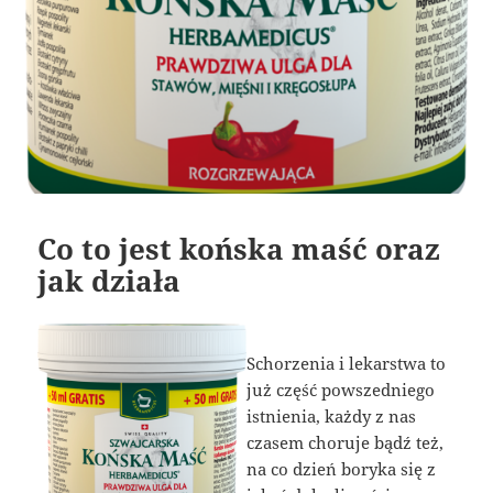
Co to jest końska maść oraz
jak działa
Schorzenia i lekarstwa to
już część powszedniego
istnienia, każdy z nas
czasem choruje bądź też,
na co dzień boryka się z