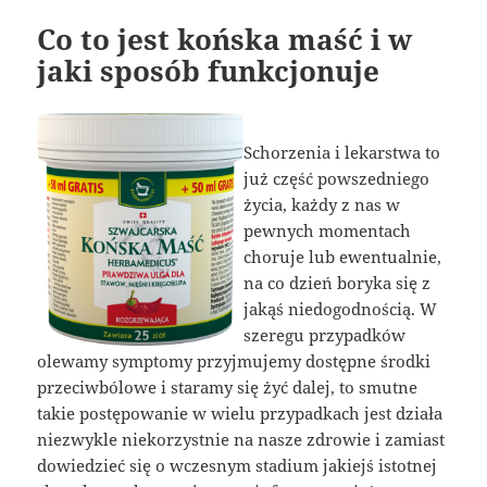
Co to jest końska maść i w
jaki sposób funkcjonuje
Schorzenia i lekarstwa to
już część powszedniego
życia, każdy z nas w
pewnych momentach
choruje lub ewentualnie,
na co dzień boryka się z
jakąś niedogodnością. W
szeregu przypadków
olewamy symptomy przyjmujemy dostępne środki
przeciwbólowe i staramy się żyć dalej, to smutne
takie postępowanie w wielu przypadkach jest działa
niezwykle niekorzystnie na nasze zdrowie i zamiast
dowiedzieć się o wczesnym stadium jakiejś istotnej