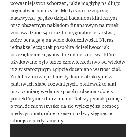
poważniejszych schorzeń, jakie mogłyby na długo
pogmatwać nam życie. Medycyna rozwija się
nadzwyczaj prędko dzięki badaniom klinicznym
oraz obszernym nakładom finansowym na rynek
wprowadzane są coraz to oryginalne lekarstwa,
które pomagają na wiele dokuczliwości. Nieraz
jednakże lecząc tak pospolitą dolegliwość jak
przeziębienie sięgamy do ziołolecznictwa, które
użytkowane było przez człowieczeństwo od wieków
już w starożytnym Egipcie doceniano wartość ziół.
Ziołolecznictwo jest niesłychanie atrakcyjne w
państwach słabo rozwiniętych, ponieważ to tani
oraz w miarę wydajny sposób radzenia sobie z
poniektórymi schorzeniami. Należy jednak pamiętać
o tym, że nie wszystko da się wyleczyć za pomocą
medycyny naturalnej czasem należy sięgnąć po
silniejsze medykamenty.