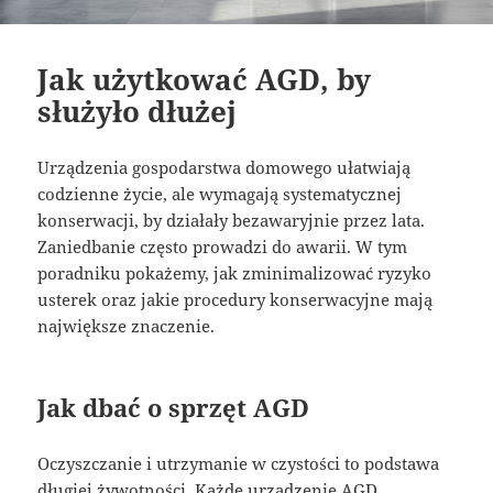
Jak użytkować AGD, by
służyło dłużej
Urządzenia gospodarstwa domowego ułatwiają
codzienne życie, ale wymagają systematycznej
konserwacji, by działały bezawaryjnie przez lata.
Zaniedbanie często prowadzi do awarii. W tym
poradniku pokażemy, jak zminimalizować ryzyko
usterek oraz jakie procedury konserwacyjne mają
największe znaczenie.
Jak dbać o sprzęt AGD
Oczyszczanie i utrzymanie w czystości to podstawa
długiej żywotności. Każde urządzenie AGD