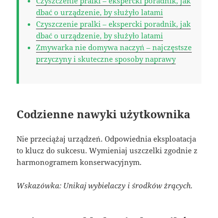
Czyszczenie pralki – ekspercki poradnik, jak
dbać o urządzenie, by służyło latami
Czyszczenie pralki – ekspercki poradnik, jak
dbać o urządzenie, by służyło latami
Zmywarka nie domywa naczyń – najczęstsze
przyczyny i skuteczne sposoby naprawy
Codzienne nawyki użytkownika
Nie przeciążaj urządzeń. Odpowiednia eksploatacja
to klucz do sukcesu. Wymieniaj uszczelki zgodnie z
harmonogramem konserwacyjnym.
Wskazówka: Unikaj wybielaczy i środków żrących.