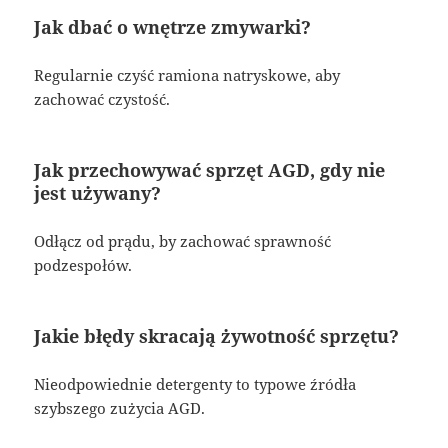
Jak dbać o wnętrze zmywarki?
Regularnie czyść ramiona natryskowe, aby
zachować czystość.
Jak przechowywać sprzęt AGD, gdy nie
jest używany?
Odłącz od prądu, by zachować sprawność
podzespołów.
Jakie błędy skracają żywotność sprzętu?
Nieodpowiednie detergenty to typowe źródła
szybszego zużycia AGD.