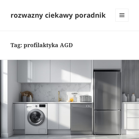
rozwazny ciekawy poradnik
MENU
I
WIDGETY
Tag:
profilaktyka AGD