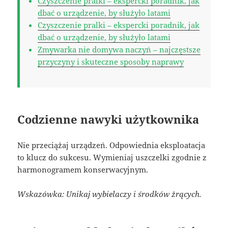
Czyszczenie pralki – ekspercki poradnik, jak
dbać o urządzenie, by służyło latami
Czyszczenie pralki – ekspercki poradnik, jak
dbać o urządzenie, by służyło latami
Zmywarka nie domywa naczyń – najczęstsze
przyczyny i skuteczne sposoby naprawy
Codzienne nawyki użytkownika
Nie przeciążaj urządzeń. Odpowiednia eksploatacja
to klucz do sukcesu. Wymieniaj uszczelki zgodnie z
harmonogramem konserwacyjnym.
Wskazówka: Unikaj wybielaczy i środków żrących.