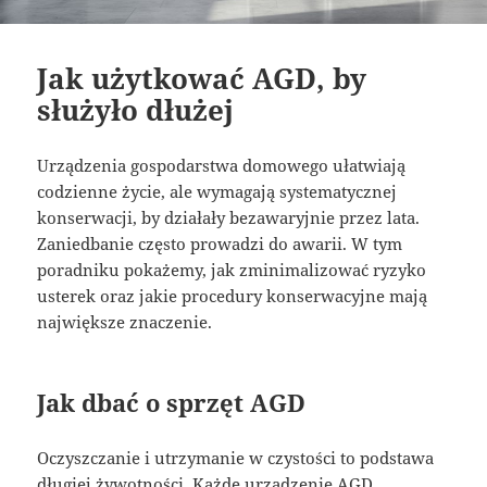
Jak użytkować AGD, by
służyło dłużej
Urządzenia gospodarstwa domowego ułatwiają
codzienne życie, ale wymagają systematycznej
konserwacji, by działały bezawaryjnie przez lata.
Zaniedbanie często prowadzi do awarii. W tym
poradniku pokażemy, jak zminimalizować ryzyko
usterek oraz jakie procedury konserwacyjne mają
największe znaczenie.
Jak dbać o sprzęt AGD
Oczyszczanie i utrzymanie w czystości to podstawa
długiej żywotności. Każde urządzenie AGD