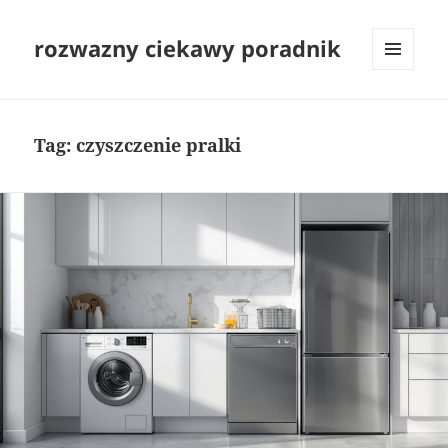
rozwazny ciekawy poradnik
MENU
I
WIDGETY
Tag:
czyszczenie pralki